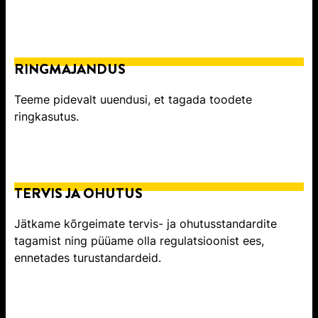
RINGMAJANDUS
Teeme pidevalt uuendusi, et tagada toodete
ringkasutus.
TERVIS JA OHUTUS​
Jätkame kõrgeimate tervis- ja ohutusstandardite
tagamist ning püüame olla regulatsioonist ees,
ennetades turustandardeid.