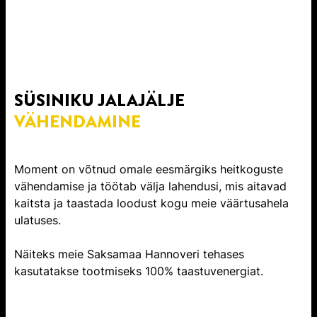
SÜSINIKU JALAJÄLJE
VÄHENDAMINE
Moment on võtnud omale eesmärgiks heitkoguste
vähendamise ja töötab välja lahendusi, mis aitavad
kaitsta ja taastada loodust kogu meie väärtusahela
ulatuses.
Näiteks meie Saksamaa Hannoveri tehases
kasutatakse tootmiseks 100% taastuvenergiat.