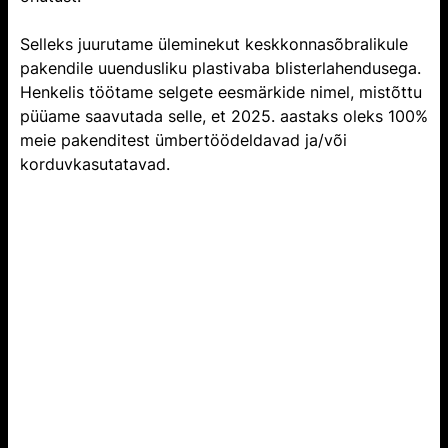
Selleks juurutame üleminekut keskkonnasõbralikule
pakendile uuendusliku plastivaba blisterlahendusega.
Henkelis töötame selgete eesmärkide nimel, mistõttu
püüame saavutada selle, et 2025. aastaks oleks 100%
meie pakenditest ümbertöödeldavad ja/või
korduvkasutatavad.