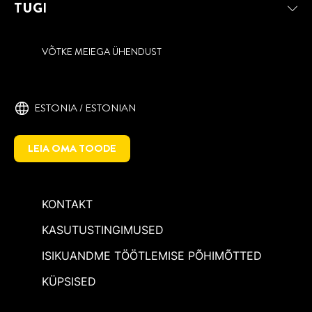
TUGI
VÕTKE MEIEGA ÜHENDUST
ESTONIA / ESTONIAN
LEIA OMA TOODE
KONTAKT
KASUTUSTINGIMUSED
ISIKUANDME TÖÖTLEMISE PÕHIMÕTTED
KÜPSISED