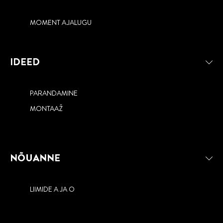
MOMENT AJALUGU
IDEED
PARANDAMINE
MONTAAŽ
NÕUANNE
LIIMIDE A JA O