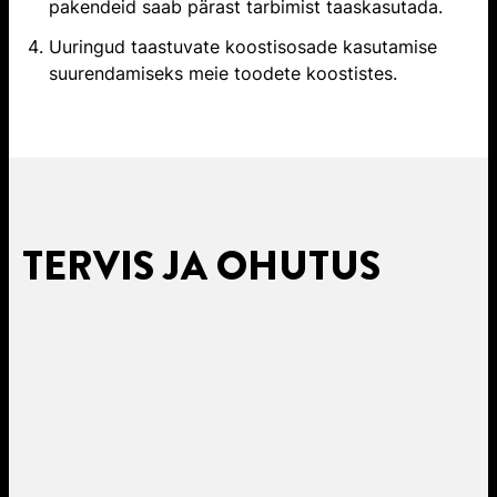
pakendeid saab pärast tarbimist taaskasutada.
Uuringud taastuvate koostisosade kasutamise
suurendamiseks meie toodete koostistes.
TERVIS JA OHUTUS