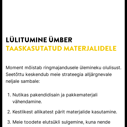
LÜLITUMINE ÜMBER
TAASKASUTATUD MATERJALIDELE
Moment mõistab ringmajandusele ülemineku olulisust.
Seetõttu keskendub meie strateegia alljärgnevale
neljale sambale:
Nutikas pakendidisain ja pakkematerjali
vähendamine.
Kestlikest allikatest pärit materjalide kasutamine.
Meie toodete elutsükli sulgemine, kuna nende