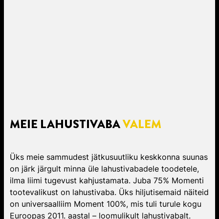
MEIE LAHUSTIVABA​
VALEM
Üks meie sammudest jätkusuutliku keskkonna suunas
on järk järgult minna üle lahustivabadele toodetele,
ilma liimi tugevust kahjustamata. Juba 75% Momenti
tootevalikust on lahustivaba. Üks hiljutisemaid näiteid
on universaalliim Moment 100%, mis tuli turule kogu
Euroopas 2011. aastal – loomulikult lahustivabalt.