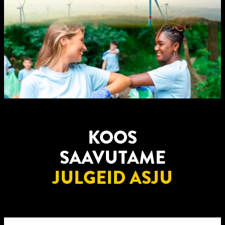
KOOS
SAAVUTAME
JULGEID ASJU​