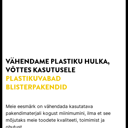
VÄHENDAME PLASTIKU HULKA,
VÕTTES KASUTUSELE
PLASTIKUVABAD
BLISTERPAKENDID
Meie eesmärk on vähendada kasutatava
pakendimaterjali kogust miinimumini, ilma et see
mõjutaks meie toodete kvaliteeti, toimimist ja
ohutust.