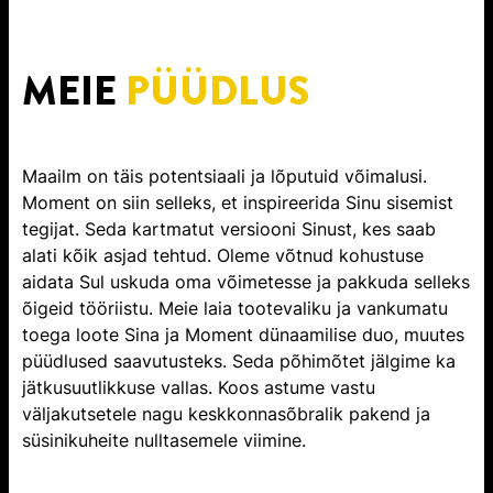
MEIE
PÜÜDLUS
Maailm on täis potentsiaali ja lõputuid võimalusi.
Moment on siin selleks, et inspireerida Sinu sisemist
tegijat. Seda kartmatut versiooni Sinust, kes saab
alati kõik asjad tehtud. Oleme võtnud kohustuse
aidata Sul uskuda oma võimetesse ja pakkuda selleks
õigeid tööriistu. Meie laia tootevaliku ja vankumatu
toega loote Sina ja Moment dünaamilise duo, muutes
püüdlused saavutusteks. Seda põhimõtet jälgime ka
jätkusuutlikkuse vallas. Koos astume vastu
väljakutsetele nagu keskkonnasõbralik pakend ja
süsinikuheite nulltasemele viimine.​