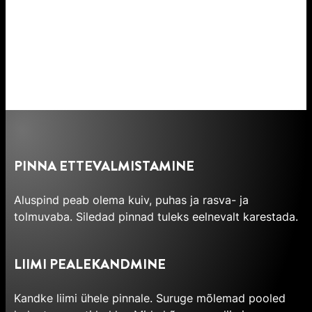
PINNA ETTEVALMISTAMINE
Aluspind peab olema kuiv, puhas ja rasva- ja
tolmuvaba. Siledad pinnad tuleks eelnevalt karestada.
LIIMI PEALEKANDMINE
Kandke liimi ühele pinnale. Suruge mõlemad pooled