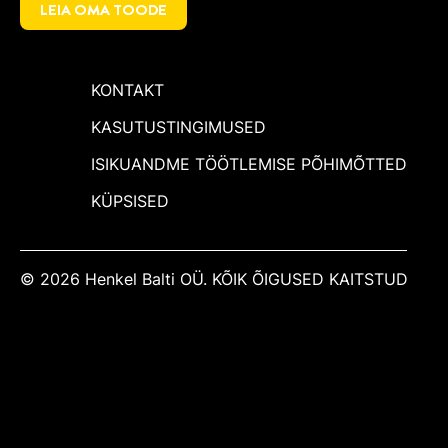
LEIA OMA TOODE
KONTAKT
KASUTUSTINGIMUSED
ISIKUANDME TÖÖTLEMISE PÕHIMÕTTED
KÜPSISED
© 2026 Henkel Balti OÜ. KÕIK ÕIGUSED KAITSTUD