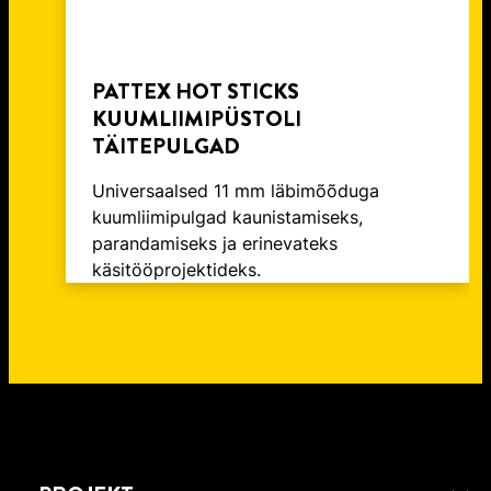
PATTEX HOT STICKS
KUUMLIIMIPÜSTOLI
TÄITEPULGAD
Universaalsed 11 mm läbimõõduga
kuumliimipulgad kaunistamiseks,
parandamiseks ja erinevateks
käsitööprojektideks.