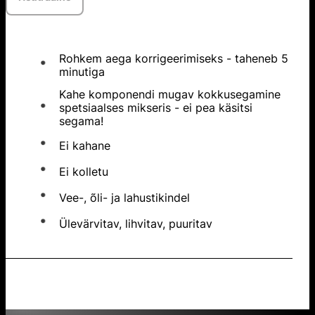
Rohkem aega korrigeerimiseks - taheneb 5
minutiga
Kahe komponendi mugav kokkusegamine
spetsiaalses mikseris - ei pea käsitsi
segama!
Ei kahane
Ei kolletu
Vee-, õli- ja lahustikindel
Ülevärvitav, lihvitav, puuritav