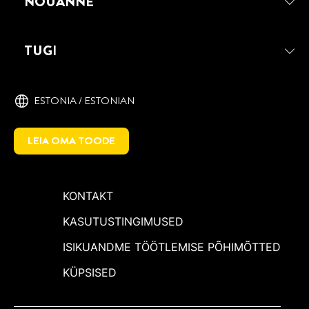
NÕUANNE
TUGI
ESTONIA / ESTONIAN
LEIA OMA TOODE
KONTAKT
KASUTUSTINGIMUSED
ISIKUANDME TÖÖTLEMISE PÕHIMÕTTED
KÜPSISED