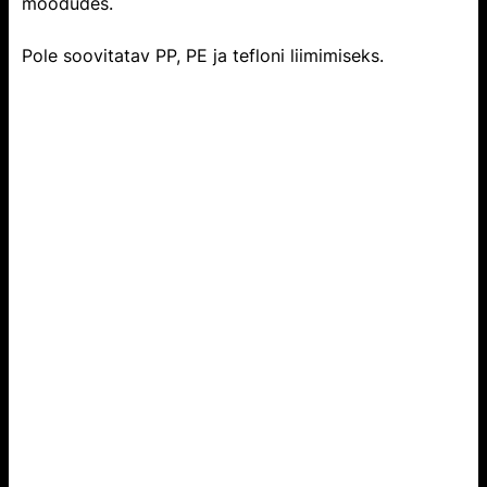
möödudes.
Pole soovitatav PP, PE ja tefloni liimimiseks.