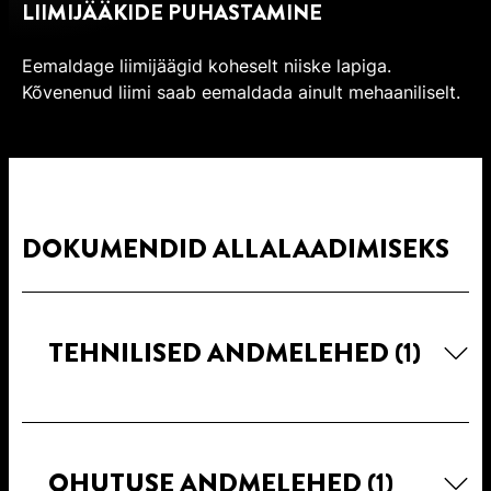
LIIMIJÄÄKIDE PUHASTAMINE
Eemaldage liimijäägid koheselt niiske lapiga.
Kõvenenud liimi saab eemaldada ainult mehaaniliselt.
DOKUMENDID ALLALAADIMISEKS
TEHNILISED ANDMELEHED
(1)
OHUTUSE ANDMELEHED
(1)