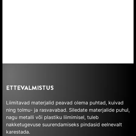
ETTEVALMISTUS
Liimitavad materjalid peavad olema puhtad, kuivad
ning tolmu- ja rasvavabad. Siledate materjalide puhul,
nagu metalli või plastiku liimimisel, tuleb
nakketugevuse suurendamiseks pindasid eelnevalt
karestada.