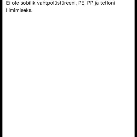
Ei ole sobilik vahtpolüstüreeni, PE, PP ja tefloni
liimimiseks.