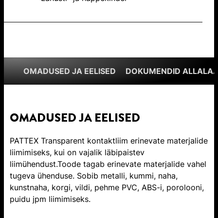
OMADUSED JA EELISED
DOKUMENDID ALLALAA
OMADUSED JA EELISED
PATTEX Transparent kontaktliim erinevate materjalide
liimimiseks, kui on vajalik läbipaistev
liimühendust.Toode tagab erinevate materjalide vahel
tugeva ühenduse. Sobib metalli, kummi, naha,
kunstnaha, korgi, vildi, pehme PVC, ABS-i, porolooni,
puidu jpm liimimiseks.