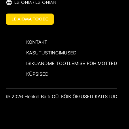
ESTONIA / ESTONIAN
LEIA OMA TOODE
KONTAKT
KASUTUSTINGIMUSED
ISIKUANDME TÖÖTLEMISE PÕHIMÕTTED
KÜPSISED
© 2026 Henkel Balti OÜ. KÕIK ÕIGUSED KAITSTUD